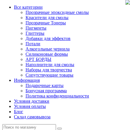
Все категории
Прозрачные эпоксидные смолы
Красители для смолы
Прозрачные Тонеры
Пигменты
Глиттеры
Добавки для эффектов
Потали
Алкогольные чернила
Силиконовые формы
АРТ БОРДЫ
Наполнители для смолы
Наборы для творчества
Сопутствующие товары
Информация
Подарочные карты
Бонусная программа
Политика конфиденциальности
Условия доставки
Условия оплаты
Блог
Склад самовывоза