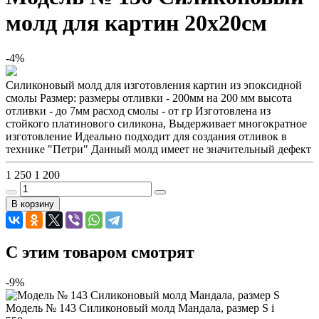
молд для картин 20х20см
-4%
Силиконовый молд для изготовления картин из эпоксидной
смолы Размер: размеры отливки - 200мм на 200 мм высота
отливки - до 7мм расход смолы - от гр Изготовлена из
стойкого платинового силикона, Выдерживает многократное
изготовление Идеально подходит для создания отливок в
технике "Петри" Данный молд имеет не значительный дефект
1 250
1 200
В корзину
C этим товаром смотрят
-9%
Модель № 143 Силиконовый молд Мандала, размер S
i