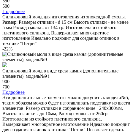
550
500
Подробнее
Силиконовый молд для изготовления из эпоксидной смолы.
Размер: Размеры отливки - d 15 см Высота отливки - не менее
5 мм Расход смолы - от 134 гр. Изготовлена из стойкого
платинового силикона, Выдерживает многократное
изготовление Идеально подходит для создания отливок в
технике "Петри"
-22%
Силиконовый молд в виде среза камня (дополнительные
элементы), модель№9
i
900
700
Подробнее
Эти дополнительные элементы можно докупить к модели№5,
таким образом можно будет изготавливать подставку из шести
элементов. Размер отливки в собранном виде - 240х300мм,
Высота отливки - до 10мм, Расход смолы - от 260гр.
Изготовлена из стойкого платинового силикона,
Выдерживает многократное изготовление Идеально подходит
для создания отливок в технике "Петри" Позволяет сделать