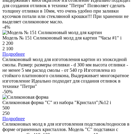
Выдерживает многократное изготовление Идеально подходит
для создания отливок в технике "Петри" Позволяет сделать
толщину отливки в 10мм, что очень удобно при заливки
кусочков потали или стеклянной крошки!!! При хранении не
выделяет силиконовое масло.
-4%
Модель № 151 Силиконовый молд для картин "Часы #1"
i
2 200
2 100
Подробнее
Силиконовый молд для изготовления картин из эпоксидной
смолы. Размер: размеры отливки - d 300 мм высота отливки -
не менее 5 мм расход смолы - от 540 гр Изготовлена из
стойкого платинового силикона, Выдерживает многократное
изготовление Идеально подходит для создания отливок в
технике "Петри"
-50%
Силиконовая форма "С" из набора "Кристалл";№12
i
500
250
Подробнее
Силиконовых молд в для изготовления подставок/подносов в
форме ограненных кристаллов. Модель "С" подставки с