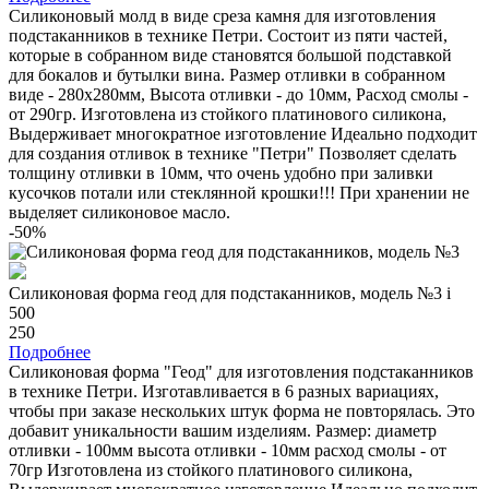
Силиконовый молд в виде среза камня для изготовления
подстаканников в технике Петри. Состоит из пяти частей,
которые в собранном виде становятся большой подставкой
для бокалов и бутылки вина. Размер отливки в собранном
виде - 280х280мм, Высота отливки - до 10мм, Расход смолы -
от 290гр. Изготовлена из стойкого платинового силикона,
Выдерживает многократное изготовление Идеально подходит
для создания отливок в технике "Петри" Позволяет сделать
толщину отливки в 10мм, что очень удобно при заливки
кусочков потали или стеклянной крошки!!! При хранении не
выделяет силиконовое масло.
-50%
Силиконовая форма геод для подстаканников, модель №3
i
500
250
Подробнее
Силиконовая форма "Геод" для изготовления подстаканников
в технике Петри. Изготавливается в 6 разных вариациях,
чтобы при заказе нескольких штук форма не повторялась. Это
добавит уникальности вашим изделиям. Размер: диаметр
отливки - 100мм высота отливки - 10мм расход смолы - от
70гр Изготовлена из стойкого платинового силикона,