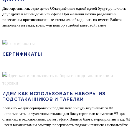
Две картины как одно целое Объединённые одной идеей будут дополнять
друг друга в вашем доме или офисе При желании можно разделить и
повесить на противоположные стены или объединить их вместе Работа
выполнена на заказ, возможен повтор в любой цветовой гамме
СЕРТИФИКАТЫ
ИДЕИ КАК ИСПОЛЬЗОВАТЬ НАБОРЫ ИЗ
ПОДСТАКАННИКОВ И ТАРЕЛКИ
Конечно же для сервировки и подачи чего нибудь вкусненького ￼
-использовать на туалетном столике для бижутерии или косметики ￼- для
стильных и эксклюзивных фотографиях Вашего блога, мероприятия и т.д. ￼
- всем визажистам на заметку, поверхность гладкая и глянцевая используйте
как её как палитру для работы ⠀ И не забываем самое важное￼ ⠀ Впереди