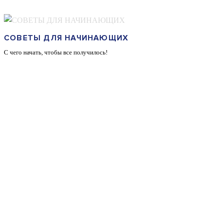
много праздников, если вы все ещё не знаете что подарить, это отличный
вариант!
СОВЕТЫ ДЛЯ НАЧИНАЮЩИХ
С чего начать, чтобы все получилось!