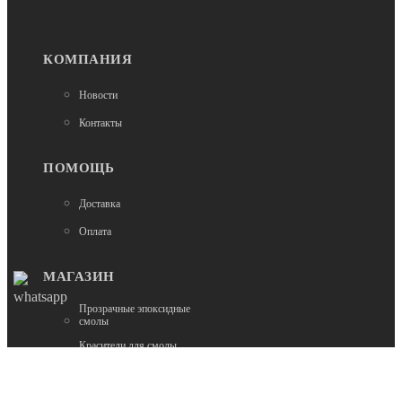
КОМПАНИЯ
Новости
Контакты
ПОМОЩЬ
Доставка
Оплата
МАГАЗИН
Прозрачные эпоксидные
смолы
Красители для смолы
непрозрачные
Наборы для творчества