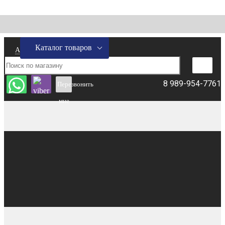
Каталог товаров
Адрес склада
8 989-954-7761
Перезвонить
мне