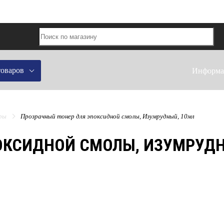
товаров
Информа
ры
Прозрачный тонер для эпоксидной смолы, Изумрудный, 10мл
ОКСИДНОЙ СМОЛЫ, ИЗУМРУДН