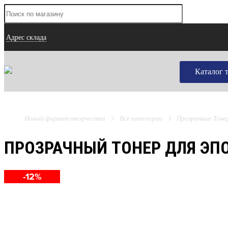
Адрес склада
Каталог 
Новый формат творчества
Все категории
Прозрачные Тоне
ПРОЗРАЧНЫЙ ТОНЕР ДЛЯ ЭП
-12%