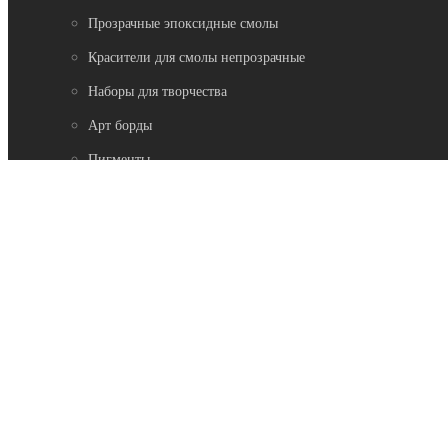
Прозрачные эпоксидные смолы
Красители для смолы непрозрачные
Наборы для творчества
Арт борды
Пигменты
Добавки
Натуральные камни
МЫ В СОЦСЕТЯХ:
Возникли вопросы?
00
00
Звоните с 9
до 19
, без выходных
8 989-954-7761