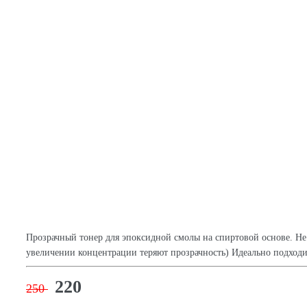
Прозрачный тонер для эпоксидной смолы на спиртовой основе. Не
увеличении концентрации теряют прозрачность) Идеально подходи
220
250