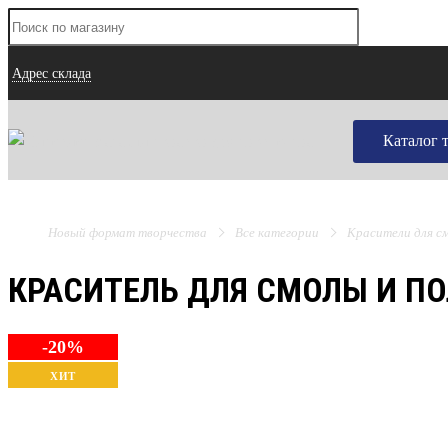
Адрес склада
Каталог 
Новый формат творчества
Все категории
Красители для с
КРАСИТЕЛЬ ДЛЯ СМОЛЫ И ПО
-20%
ХИТ