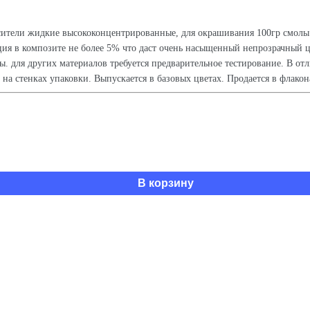
ители жидкие высококонцентрированные, для окрашивания 100гр смолы д
ция в композите не более 5% что даст очень насыщенный непрозрачный 
ля других материалов требуется предварительное тестирование. В отлич
 на стенках упаковки. Выпускается в базовых цветах. Продается в флако
В корзину