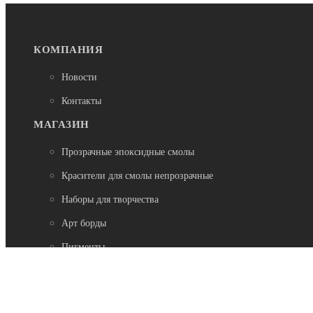
КОМПАНИЯ
Новости
Контакты
МАГАЗИН
Прозрачные эпоксидные смолы
Красители для смолы непрозрачные
Наборы для творчества
Арт борды
Пигменты
Добавки
Натуральные камни