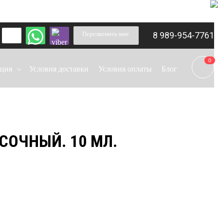
Перезвонить мне
8 989-954-7761
0
ция
Условия доставки
Условия оплаты
Блог
СОЧНЫЙ. 10 МЛ.