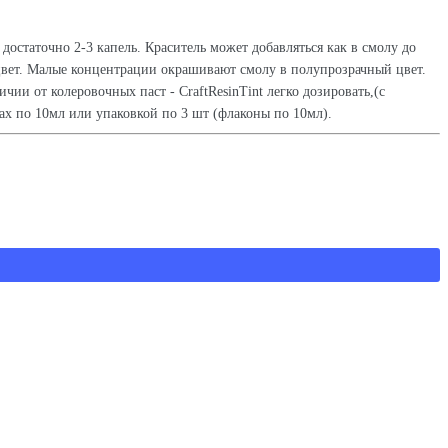
остаточно 2-3 капель. Краситель может добавляться как в смолу до
цвет. Малые концентрации окрашивают смолу в полупрозрачный цвет.
ии от колеровочных паст - CraftResinTint легко дозировать,(с
нах по 10мл или упаковкой по 3 шт (флаконы по 10мл).