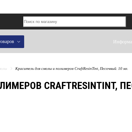
товаров
Информа
молы
Краситель для смолы и полимеров CraftResinTint, Песочный. 10 мл.
ЛИМЕРОВ CRAFTRESINTINT, ПЕ