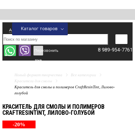
Каталог товаров
Адрес склада
8 989-954-7761
Перезвонить
мне
Новый формат творчества
Все категории
Красители для смолы
Краситель для смолы и полимеров CraftResinTint, Лилово-
голубой
КРАСИТЕЛЬ ДЛЯ СМОЛЫ И ПОЛИМЕРОВ
CRAFTRESINTINT, ЛИЛОВО-ГОЛУБОЙ
-20%