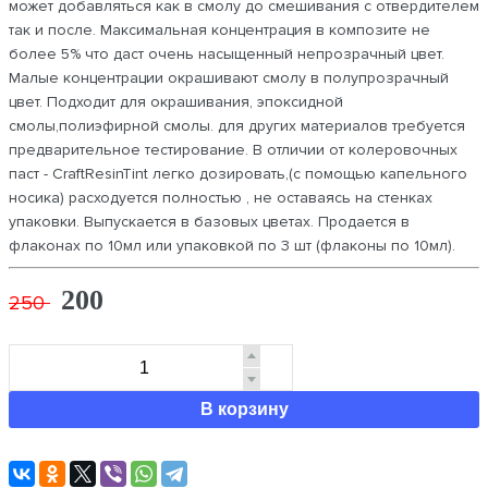
может добавляться как в смолу до смешивания с отвердителем
так и после. Максимальная концентрация в композите не
более 5% что даст очень насыщенный непрозрачный цвет.
Малые концентрации окрашивают смолу в полупрозрачный
цвет. Подходит для окрашивания, эпоксидной
смолы,полиэфирной смолы. для других материалов требуется
предварительное тестирование. В отличии от колеровочных
паст - CraftResinTint легко дозировать,(с помощью капельного
носика) расходуется полностью , не оставаясь на стенках
упаковки. Выпускается в базовых цветах. Продается в
флаконах по 10мл или упаковкой по 3 шт (флаконы по 10мл).
200
250
В корзину