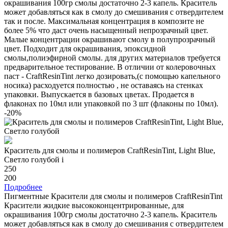
окрашивания 100гр смолы достаточно 2-3 капель. Краситель
может добавляться как в смолу до смешивания с отвердителем
так и после. Максимальная концентрация в композите не
более 5% что даст очень насыщенный непрозрачный цвет.
Малые концентрации окрашивают смолу в полупрозрачный
цвет. Подходит для окрашивания, эпоксидной
смолы,полиэфирной смолы. для других материалов требуется
предварительное тестирование. В отличии от колеровочных
паст - CraftResinTint легко дозировать,(с помощью капельного
носика) расходуется полностью , не оставаясь на стенках
упаковки. Выпускается в базовых цветах. Продается в
флаконах по 10мл или упаковкой по 3 шт (флаконы по 10мл).
-20%
Краситель для смолы и полимеров CraftResinTint, Light Blue,
Светло голубой
i
250
200
Подробнее
Пигментные Красители для смолы и полимеров CraftResinTint
Красители жидкие высококонцентрированные, для
окрашивания 100гр смолы достаточно 2-3 капель. Краситель
может добавляться как в смолу до смешивания с отвердителем