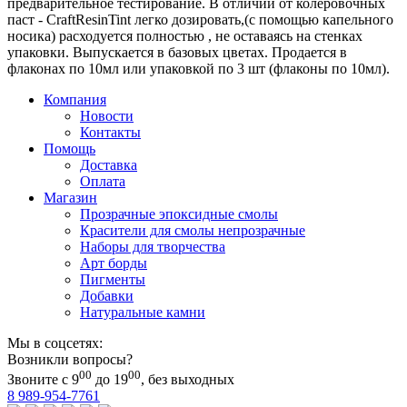
предварительное тестирование. В отличии от колеровочных
паст - CraftResinTint легко дозировать,(с помощью капельного
носика) расходуется полностью , не оставаясь на стенках
упаковки. Выпускается в базовых цветах. Продается в
флаконах по 10мл или упаковкой по 3 шт (флаконы по 10мл).
Компания
Новости
Контакты
Помощь
Доставка
Оплата
Магазин
Прозрачные эпоксидные смолы
Красители для смолы непрозрачные
Наборы для творчества
Арт борды
Пигменты
Добавки
Натуральные камни
Мы в соцсетях:
Возникли вопросы?
00
00
Звоните с 9
до 19
, без выходных
8 989-954-7761