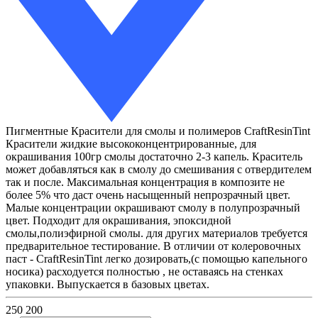
Пигментные Красители для смолы и полимеров CraftResinTint
Красители жидкие высококонцентрированные, для
окрашивания 100гр смолы достаточно 2-3 капель. Краситель
может добавляться как в смолу до смешивания с отвердителем
так и после. Максимальная концентрация в композите не
более 5% что даст очень насыщенный непрозрачный цвет.
Малые концентрации окрашивают смолу в полупрозрачный
цвет. Подходит для окрашивания, эпоксидной
смолы,полиэфирной смолы. для других материалов требуется
предварительное тестирование. В отличии от колеровочных
паст - CraftResinTint легко дозировать,(с помощью капельного
носика) расходуется полностью , не оставаясь на стенках
упаковки. Выпускается в базовых цветах.
250
200