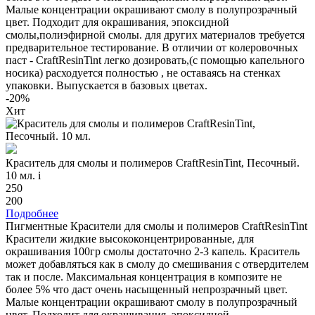
Малые концентрации окрашивают смолу в полупрозрачный
цвет. Подходит для окрашивания, эпоксидной
смолы,полиэфирной смолы. для других материалов требуется
предварительное тестирование. В отличии от колеровочных
паст - CraftResinTint легко дозировать,(с помощью капельного
носика) расходуется полностью , не оставаясь на стенках
упаковки. Выпускается в базовых цветах.
-20%
Хит
Краситель для смолы и полимеров CraftResinTint, Песочный.
10 мл.
i
250
200
Подробнее
Пигментные Красители для смолы и полимеров CraftResinTint
Красители жидкие высококонцентрированные, для
окрашивания 100гр смолы достаточно 2-3 капель. Краситель
может добавляться как в смолу до смешивания с отвердителем
так и после. Максимальная концентрация в композите не
более 5% что даст очень насыщенный непрозрачный цвет.
Малые концентрации окрашивают смолу в полупрозрачный
цвет. Подходит для окрашивания, эпоксидной