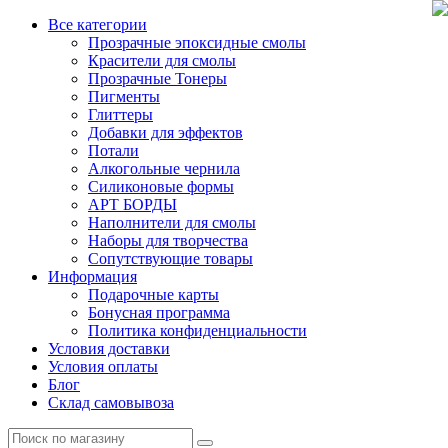
Все категории
Прозрачные эпоксидные смолы
Красители для смолы
Прозрачные Тонеры
Пигменты
Глиттеры
Добавки для эффектов
Потали
Алкогольные чернила
Силиконовые формы
АРТ БОРДЫ
Наполнители для смолы
Наборы для творчества
Сопутствующие товары
Информация
Подарочные карты
Бонусная программа
Политика конфиденциальности
Условия доставки
Условия оплаты
Блог
Склад самовывоза