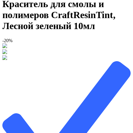
Краситель для смолы и
полимеров CraftResinTint,
Лесной зеленый 10мл
-20%