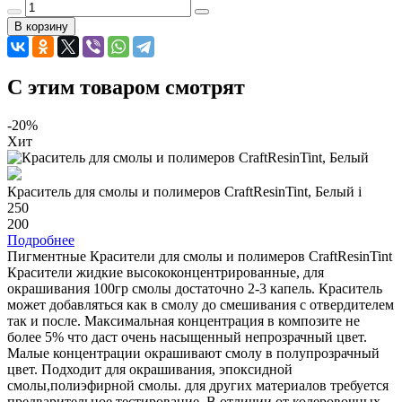
В корзину
C этим товаром смотрят
-20%
Хит
Краситель для смолы и полимеров CraftResinTint, Белый
i
250
200
Подробнее
Пигментные Красители для смолы и полимеров CraftResinTint
Красители жидкие высококонцентрированные, для
окрашивания 100гр смолы достаточно 2-3 капель. Краситель
может добавляться как в смолу до смешивания с отвердителем
так и после. Максимальная концентрация в композите не
более 5% что даст очень насыщенный непрозрачный цвет.
Малые концентрации окрашивают смолу в полупрозрачный
цвет. Подходит для окрашивания, эпоксидной
смолы,полиэфирной смолы. для других материалов требуется
предварительное тестирование. В отличии от колеровочных