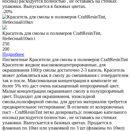
носика) расходуется полностью , не оставаясь на стенках
упаковки. Выпускается в базовых цветах.
-20%
Краситель для смолы и полимеров CraftResinTint,
Небесный10мл
i
250
200
Подробнее
Пигментные Красители для смолы и полимеров CraftResinTint
Красители жидкие высококонцентрированные, для
окрашивания 100гр смолы достаточно 2-3 капель. Краситель
может добавляться как в смолу до смешивания с отвердителем
так и после. Максимальная концентрация в композите не
более 5% что даст очень насыщенный непрозрачный цвет.
Малые концентрации окрашивают смолу в полупрозрачный
цвет. Подходит для окрашивания, эпоксидной
смолы,полиэфирной смолы. для других материалов требуется
предварительное тестирование. В отличии от колеровочных
паст - CraftResinTint легко дозировать,(с помощью капельного
носика) расходуется полностью , не оставаясь на стенках
упаковки. Выпускается в базовых цветах. Продается в
флаконах по 10мл или упаковкой по 3 шт (флаконы по 10мл)