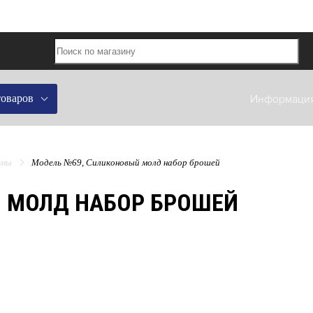
товаров
Информаци
рмы
Модель №69, Силиконовый молд набор брошей
 МОЛД НАБОР БРОШЕЙ