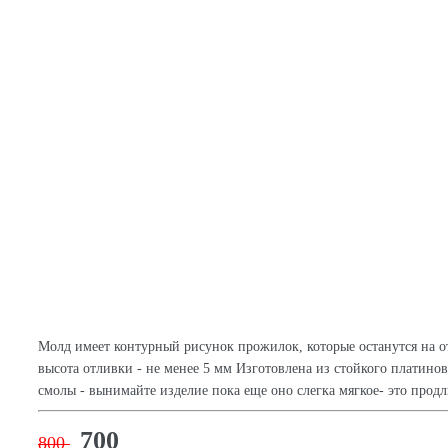
Молд имеет контурный рисунок прожилок, которые останутся на о
высота отливки - не менее 5 мм Изготовлена из стойкого платино
смолы - вынимайте изделие пока еще оно слегка мягкое- это прод
700
800