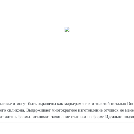
тливке и могут быть окрашены как маркерами так и золотой поталью Duc
вого силикона, Выдерживает многократное изготовление отливок не мене
лит жизнь формы- исключит залипание отливки на форме Идеально подхо