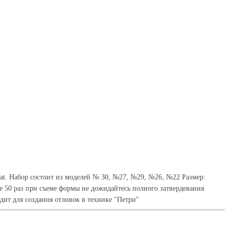
at. Набор состоит из моделей № 30, №27, №29, №26, №22 Размер:
е 50 раз при съеме формы не дожидайтесь полного затвердевания
дит для создания отливок в технике "Петри"