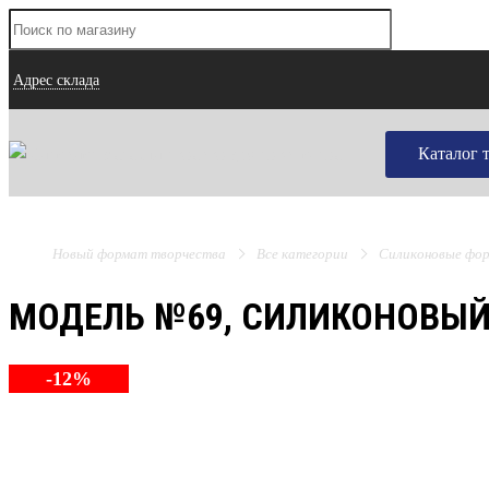
Адрес склада
Каталог 
Новый формат творчества
Все категории
Силиконовые фо
МОДЕЛЬ №69, СИЛИКОНОВЫЙ
-12%